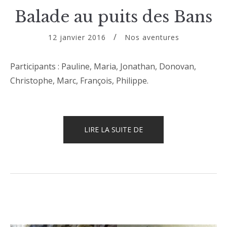
Balade au puits des Bans
12 janvier 2016
Nos aventures
Participants : Pauline, Maria, Jonathan, Donovan,
Christophe, Marc, François, Philippe.
« BALADE
LIRE LA SUITE DE
AU
PUITS
DES
BANS »