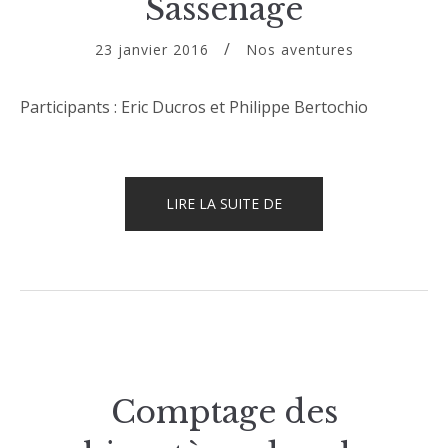
Sassenage
23 janvier 2016
Nos aventures
Participants : Eric Ducros et Philippe Bertochio
« CONFÉRENCE
LIRE LA SUITE DE
ET
SIGNATURE
À
SASSENAGE »
Comptage des