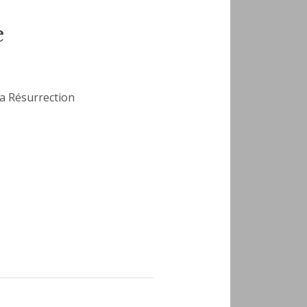
e
la Résurrection