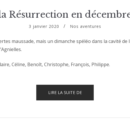
la Résurrection en décembr
3 janvier 2020
Nos aventures
rtes maussade, mais un dimanche spéléo dans la cavité de 
’Agnielles.
Claire, Céline, Benoît, Christophe, François, Philippe.
« LA
LIRE LA SUITE DE
RÉSURRECTION
EN
DÉCEMBRE »