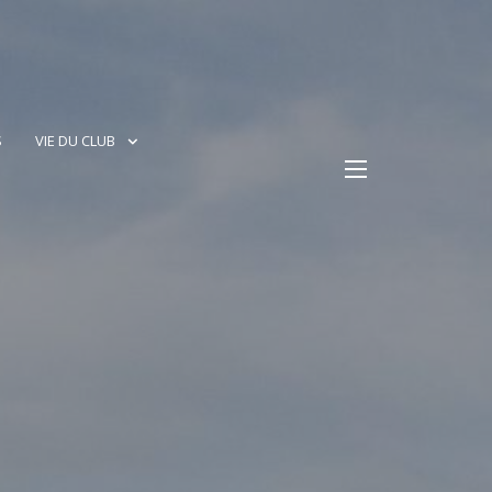
S
VIE DU CLUB