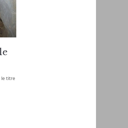
le
le titre