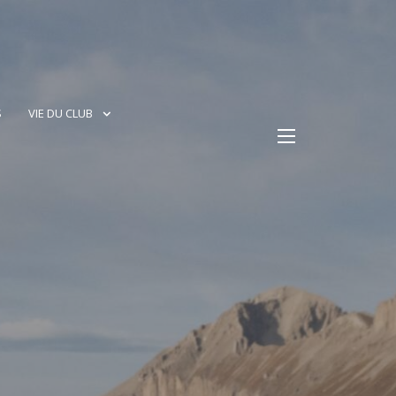
S
VIE DU CLUB