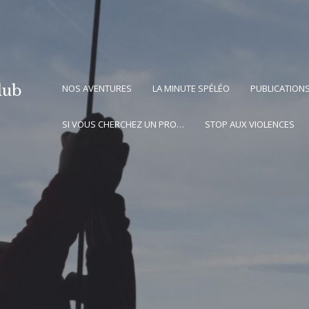
lub
NOS AVENTURES
LA MINUTE SPÉLÉO
PUBLICATION
SI VOUS CHERCHEZ UN PRO…
STOP AUX VIOLENCES