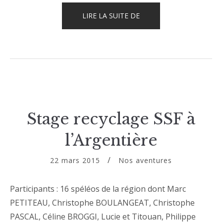
« PHOTOGRAPHIE
LIRE LA SUITE DE
À
LA
SOURCE
DU
CASTOR »
Stage recyclage SSF à
l’Argentière
22 mars 2015
Nos aventures
Participants : 16 spéléos de la région dont Marc
PETITEAU, Christophe BOULANGEAT, Christophe
PASCAL, Céline BROGGI, Lucie et Titouan, Philippe