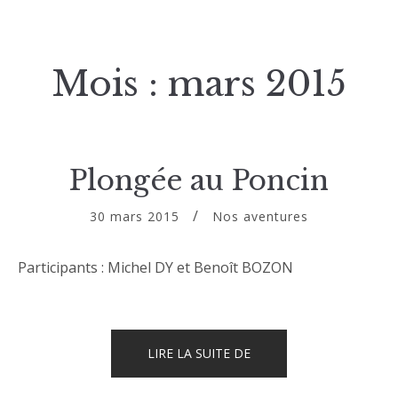
Mois :
mars 2015
Plongée au Poncin
30 mars 2015
Nos aventures
Participants : Michel DY et Benoît BOZON
« PLONGÉE
LIRE LA SUITE DE
AU
PONCIN »