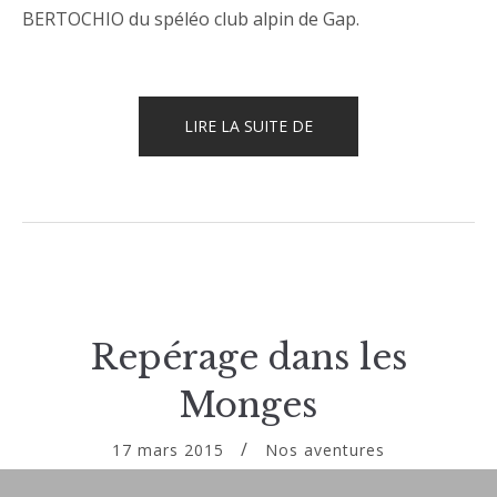
BERTOCHIO du spéléo club alpin de Gap.
« STAGE
LIRE LA SUITE DE
RECYCLAGE
SSF
À
L’ARGENTIÈRE »
Repérage dans les
Monges
17 mars 2015
Nos aventures