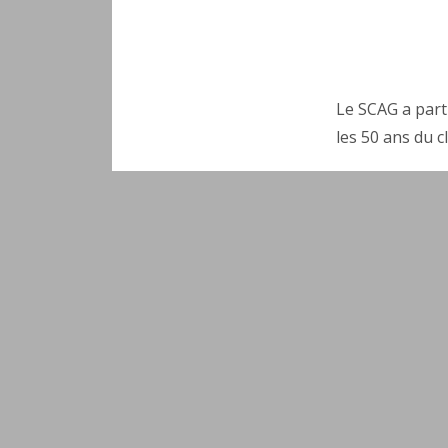
Le SCAG a part
les 50 ans du c