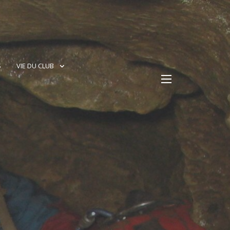
S
VIE DU CLUB