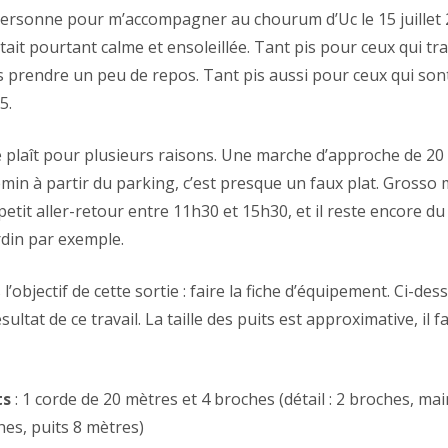
 personne pour m’accompagner au chourum d’Uc le 15 juillet 
tait pourtant calme et ensoleillée. Tant pis pour ceux qui trav
 prendre un peu de repos. Tant pis aussi pour ceux qui son
5.
e plaît pour plusieurs raisons. Une marche d’approche de 20
min à partir du parking, c’est presque un faux plat. Grosso 
etit aller-retour entre 11h30 et 15h30, et il reste encore d
rdin par exemple.
l’objectif de cette sortie : faire la fiche d’équipement. Ci-de
ésultat de ce travail. La taille des puits est approximative, il 
ts
: 1 corde de 20 mètres et 4 broches (détail : 2 broches, ma
hes, puits 8 mètres)