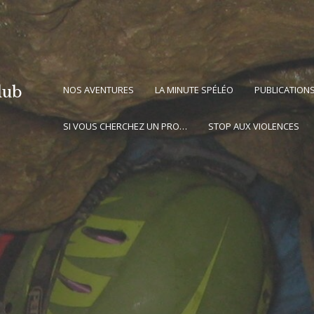
lub
NOS AVENTURES
LA MINUTE SPÉLÉO
PUBLICATION
SI VOUS CHERCHEZ UN PRO…
STOP AUX VIOLENCES