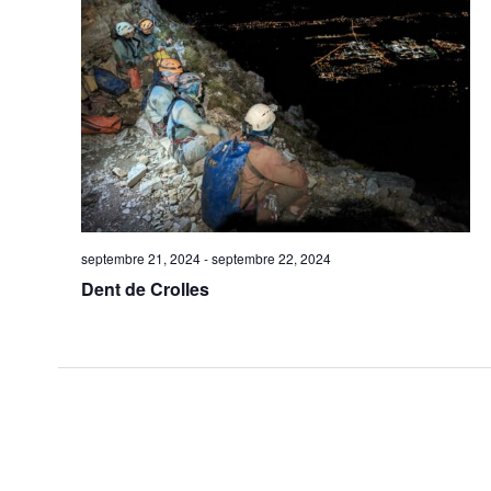
vues
Évèn
septembre 21, 2024
-
septembre 22, 2024
Dent de Crolles