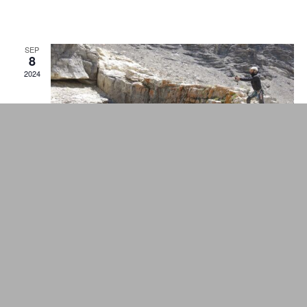
SEP
8
2024
septembre 8, 2024
Aven de la Mortice