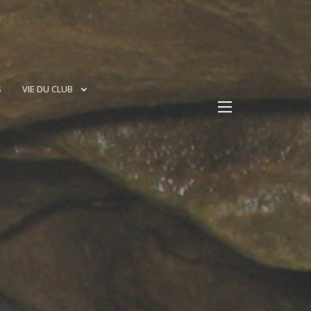
S
VIE DU CLUB