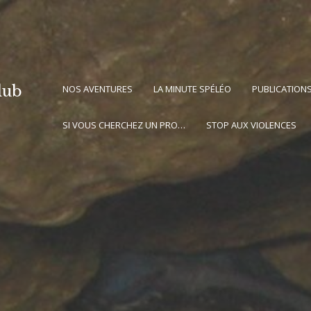
lub
NOS AVENTURES
LA MINUTE SPÉLÉO
PUBLICATION
SI VOUS CHERCHEZ UN PRO…
STOP AUX VIOLENCES