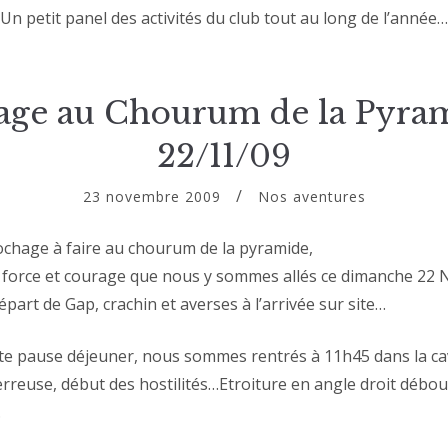
Un petit panel des activités du club tout au long de l’année…
age au Chourum de la Pyram
22/11/09
23 novembre 2009
Nos aventures
rochage à faire au chourum de la pyramide,
c force et courage que nous y sommes allés ce dimanche 22 
art de Gap, crachin et averses à l’arrivée sur site…
te pause déjeuner, nous sommes rentrés à 11h45 dans la ca
erreuse, début des hostilités…Etroiture en angle droit débou
…