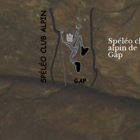
Aller
au
contenu
Spéléo c
alpin de
Gap