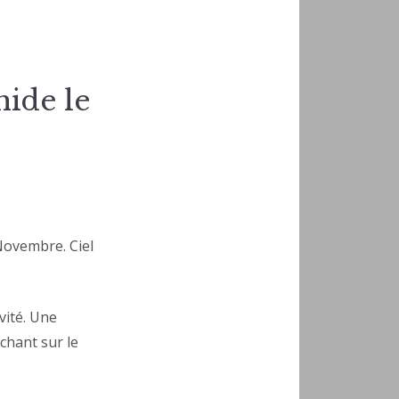
ide le
Novembre. Ciel
vité. Une
chant sur le